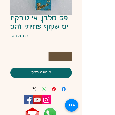
פס מלבן, אי טורקיז
ים שקוף פתיתי זהב
מחיר
כמות
*
הוספה לסל