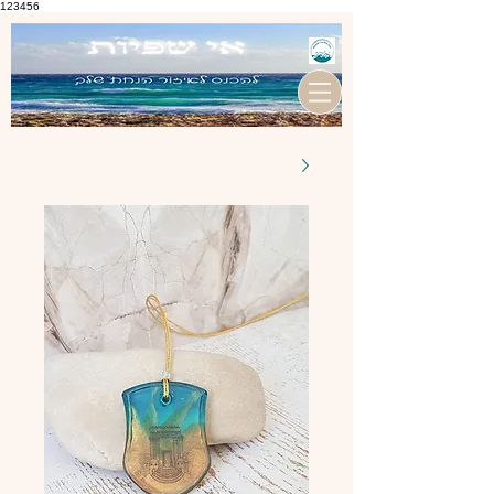
123456