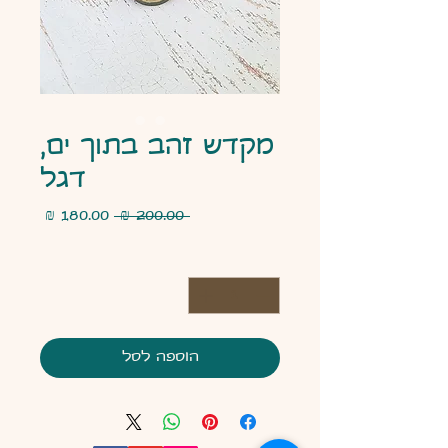
מקדש זהב בתוך ים,
דגל
מחיר
מחיר
 ‏200.00 ‏₪ 
רגיל
מבצע
כמות
*
הוספה לסל