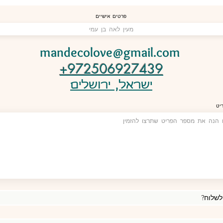
פרטים אישיים
mandecolove@gmail.com
+972506927439
ישראל, ירושלים
יט